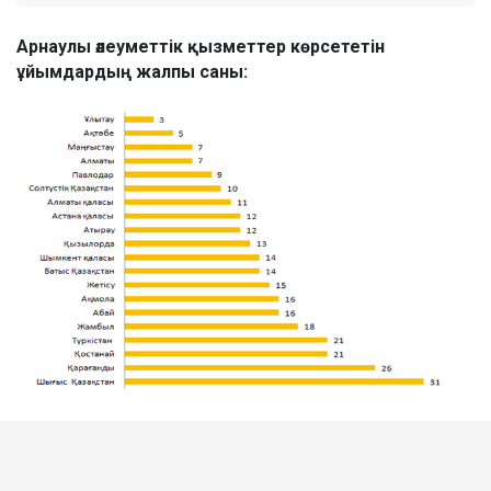
Арнаулы әлеуметтік қызметтер көрсететін
ұйымдардың жалпы саны: