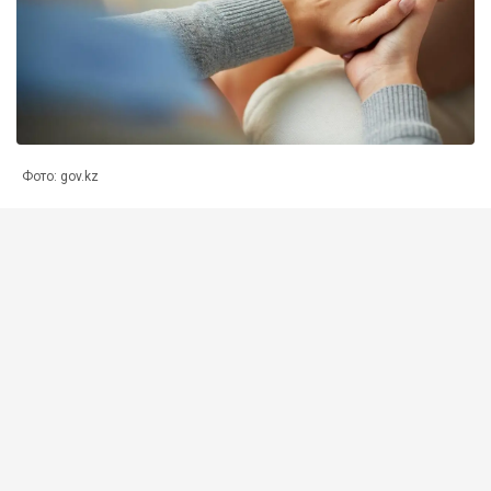
Фото: gov.kz