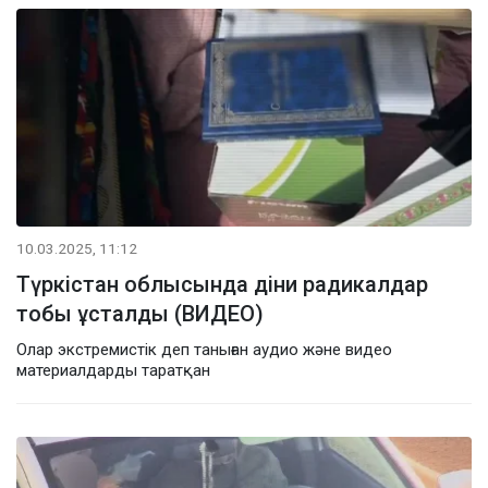
10.03.2025, 11:12
Түркістан облысында діни радикалдар
тобы ұсталды (ВИДЕО)
Олар экстремистік деп таныған аудио және видео
материалдарды таратқан