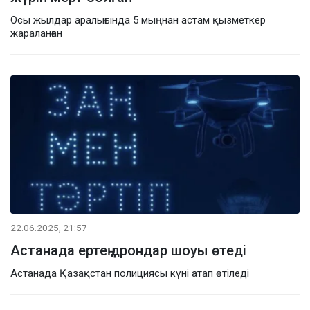
Осы жылдар аралығында 5 мыңнан астам қызметкер
жараланған
22.06.2025, 21:57
Астанада ертең дрондар шоуы өтеді
Астанада Қазақстан полициясы күні атап өтіледі