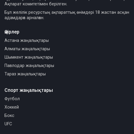
Ақпарат комитетімен берілген.
Бұл желілік ресурстың ақпараттық өнімдері 18 жастан асқан
адамдарға арналған.
Өңірлер
Астана жаңалықтары
Алматы жаңалықтары
Шымкент жаңалықтары
Павлодар жаңалықтары
Тараз жаңалықтары
Спорт жаңалықтары
Футбол
Хоккей
Бокс
UFC