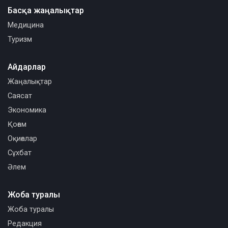
Басқа жаңалықтар
Медицина
Туризм
Айдарлар
Жаңалықтар
Саясат
Экономика
Қоғам
Оқиғалар
Сұхбат
Әлем
Жоба туралы
Жоба туралы
Редакция