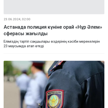
23.06.2024, 02:00
Астанада полиция күніне орай «Нұр Әлем»
сферасы жағылды
Еліміздің тәртіп сақшылары өздерінің кәсіби мерекелерін
23 маусымда атап өтеді