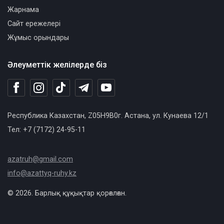
Жарнама
Сайт ережелері
Жұмыс орындары
Әлеуметтік желілерде біз
Республика Казахстан, Z05H9B0г. Астана, ул. Кунаева 12/1
Тел: +7 (7172) 24-95-11
azatruh@gmail.com
info@azattyq-ruhy.kz
© 2026. Барлық құқықтар қорғалған.