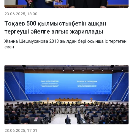
23.06.2025, 18:00
Тоқаев 500 қылмыстың бетін ашқан
тергеуші әйелге алғыс жариялады
Жанна Шешмуханова 2013 жылдан бері осынша іс тергеген
екен
23.06.2025, 17:01