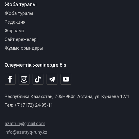
Жоба туралы
Жоба туралы
Редакция
Жарнама
Сайт ережелері
Жұмыс орындары
Әлеуметтік желілерде біз
Республика Казахстан, Z05H9B0г. Астана, ул. Кунаева 12/1
Тел: +7 (7172) 24-95-11
azatruh@gmail.com
info@azattyq-ruhy.kz