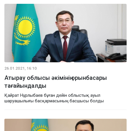
26.01.2021, 16:10
Атырау облысы әкімінің орынбасары
тағайындалды
Қайрат Нұрлыбаев бұған дейін облыстық ауыл
шаруашылығы басқармасының басшысы болды