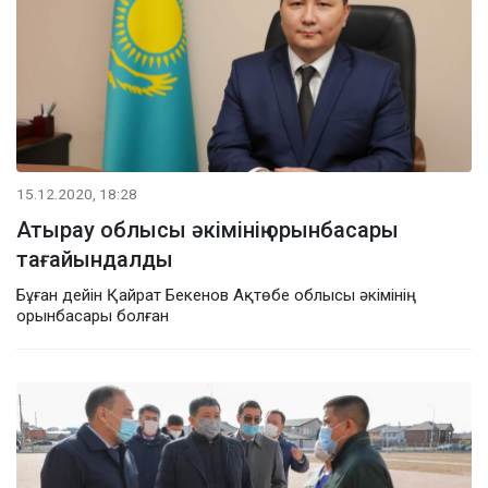
15.12.2020, 18:28
Атырау облысы әкімінің орынбасары
тағайындалды
Бұған дейін Қайрат Бекенов Ақтөбе облысы әкімінің
орынбасары болған