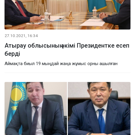
27.10.2021, 16:34
Атырау облысының әкімі Президентке есеп
берді
Аймақта биыл 19 мыңдай жаңа жұмыс орны ашылған