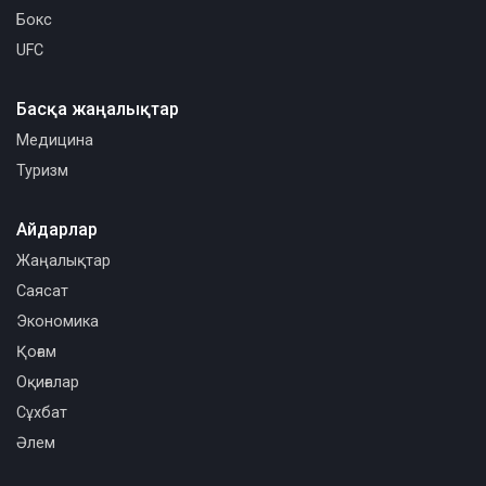
Бокс
UFC
Басқа жаңалықтар
Медицина
Туризм
Айдарлар
Жаңалықтар
Саясат
Экономика
Қоғам
Оқиғалар
Сұхбат
Әлем