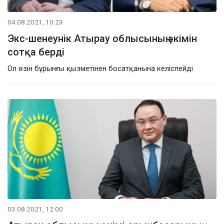
04.08.2021, 10:23
Экс-шенеунік Атырау облысының әкімін
сотқа берді
Ол өзін бұрынғы қызметінен босатқанына келіспейді
03.08.2021, 12:00