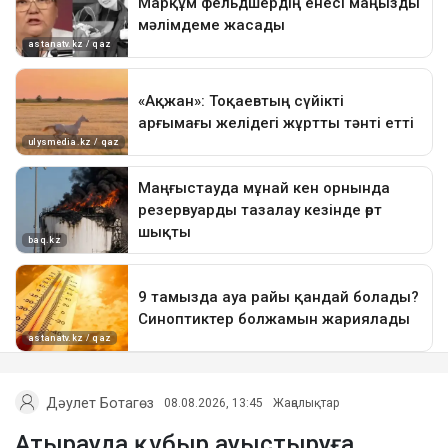
Дәулет Ботагөз
08.08.2026, 13:45
Жаңалықтар
Атырауда құбыр ауыстыруға