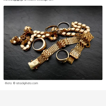
Фото: © istockphoto.com