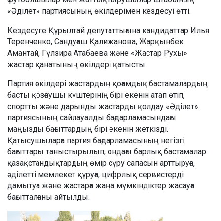
«Әділет» партиясының өкілдерімен кездесуі өтті.
Кездесуге Құрылтай депутаттығына кандидаттар Илья
Теренченко, Сандуғаш Қалижанова, Жарқынбек
Амантай, Гүлзира Атабаева және «Жастар Рухы»
жастар қанатының өкілдері қатысты.
Партия өкілдері жастардың қоғамдық бастамалардың
басты қозғаушы күштерінің бірі екенін атап өтіп,
спортты және дарынды жастарды қолдау «Әділет»
партиясының сайлауалды бағдарламасындағы
маңызды бағыттардың бірі екенін жеткізді.
Қатысушыларға партия бағдарламасының негізгі
бағыттары таныстырылып, ондағы барлық бастамалар
қазақстандықтардың өмір сүру сапасын арттыруға,
әділетті мемлекет құруға, цифрлық сервистерді
дамытуға және жастарға жаңа мүмкіндіктер жасауға
бағытталғаны айтылды.