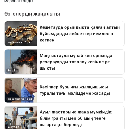
марапатталды