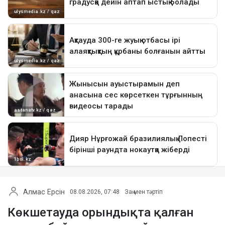
Алмас Ерсін
08.08.2026, 07:48
Заң мен тәртіп
Көкшетауда орындықта қалған