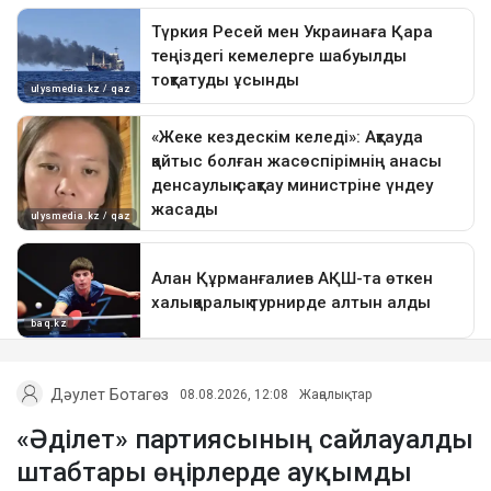
Дәулет Ботагөз
08.08.2026, 12:08
Жаңалықтар
«Әділет» партиясының сайлауалды
штабтары өңірлерде ауқымды