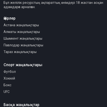
Бұл желілік ресурстың ақпараттық өнімдері 18 жастан асқан
адамдарға арналған.
Өңірлер
Астана жаңалықтары
Алматы жаңалықтары
Шымкент жаңалықтары
Павлодар жаңалықтары
Тараз жаңалықтары
Спорт жаңалықтары
Футбол
Хоккей
Бокс
UFC
Басқа жаңалықтар