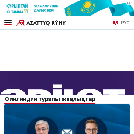
ҚАЗ
РУС
Финляндия туралы жаңалықтар