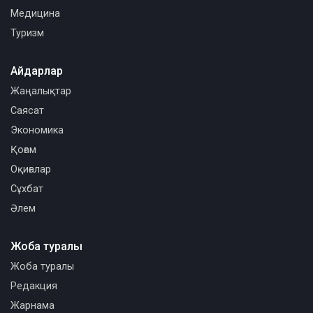
Медицина
Туризм
Айдарлар
Жаңалықтар
Саясат
Экономика
Қоғам
Оқиғалар
Сұхбат
Әлем
Жоба туралы
Жоба туралы
Редакция
Жарнама