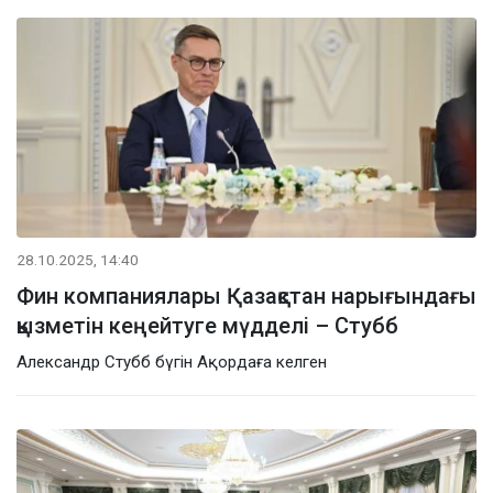
28.10.2025, 14:40
Фин компаниялары Қазақстан нарығындағы
қызметін кеңейтуге мүдделі – Стубб
Александр Стубб бүгін Ақордаға келген