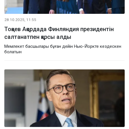
28.10.2025, 11:55
Тоқаев Ақордада Финляндия президентін
салтанатпен қарсы алды
Мемлекет басшылары бұған дейін Нью-Йоркте кездескен
болатын