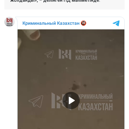
жолданды», – делінген ПД мәліметінде.