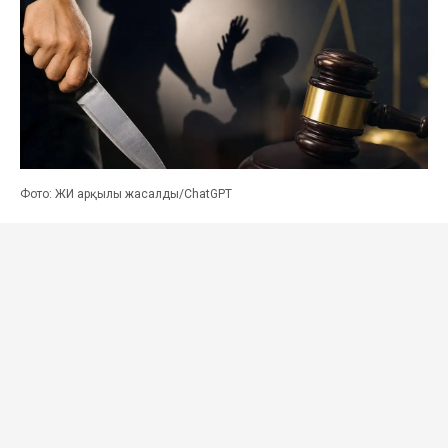
Фото: ЖИ арқылы жасалды/ChatGPT