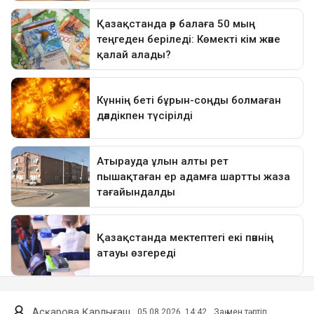
Асқарова Қарлығаш
05.08.2026, 14:42
Заң мен тәртіп