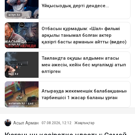
Асыл Арман
07.08.2026, 12:12
Жаңалықтар