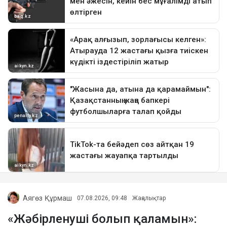
Аягөз Құрмаш
07.08.2026, 09:48
Жаңалықтар
«Жәбірленуші болып қаламын»: