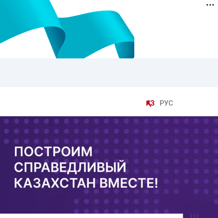
ҚАЗ
РУС