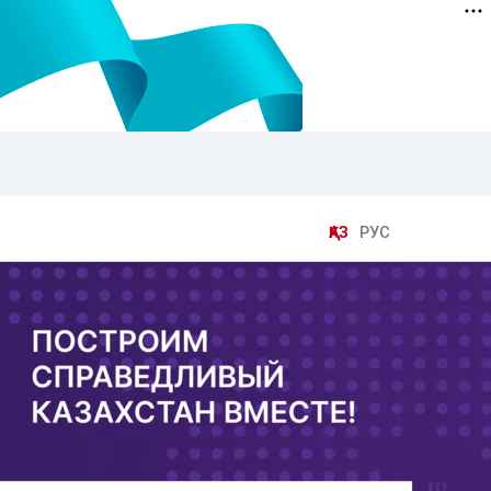
ҚАЗ
РУС