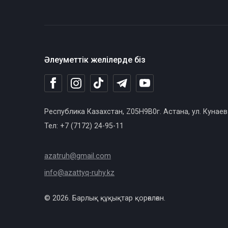
Әлеуметтік желілерде біз
Республика Казахстан, Z05H9B0г. Астана, ул. Кунаев
Тел: +7 (7172) 24-95-11
azatruh@gmail.com
info@azattyq-ruhy.kz
© 2026. Барлық құқықтар қорғалған.