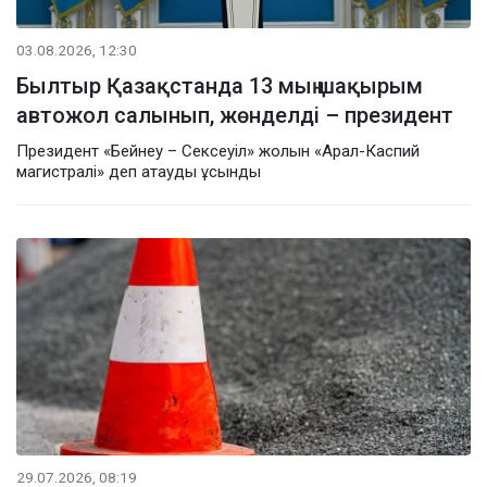
03.08.2026, 12:30
Былтыр Қазақстанда 13 мың шақырым
автожол салынып, жөнделді – президент
Президент «Бейнеу – Сексеуіл» жолын «Арал-Каспий
магистралі» деп атауды ұсынды
29.07.2026, 08:19