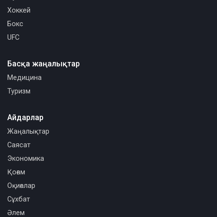
Хоккей
Бокс
UFC
Басқа жаңалықтар
Медицина
Туризм
Айдарлар
Жаңалықтар
Саясат
Экономика
Қоғам
Оқиғалар
Сұхбат
Әлем