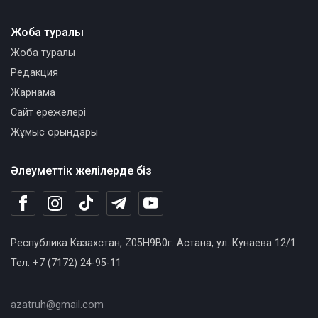
Жоба туралы
Жоба туралы
Редакция
Жарнама
Сайт ережелері
Жұмыс орындары
Әлеуметтік желілерде біз
Республика Казахстан, Z05H9B0г. Астана, ул. Кунаева 12/1
Тел: +7 (7172) 24-95-11
azatruh@gmail.com