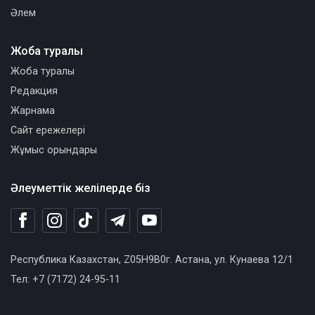
Әлем
Жоба туралы
Жоба туралы
Редакция
Жарнама
Сайт ережелері
Жұмыс орындары
Әлеуметтік желілерде біз
Республика Казахстан, Z05H9B0г. Астана, ул. Кунаева 12/1
Тел: +7 (7172) 24-95-11