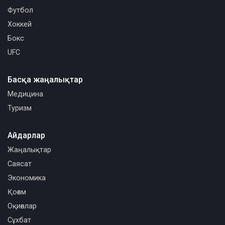
Футбол
Хоккей
Бокс
UFC
Басқа жаңалықтар
Медицина
Туризм
Айдарлар
Жаңалықтар
Саясат
Экономика
Қоғам
Оқиғалар
Сұхбат