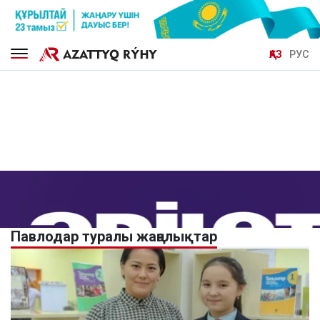
ҚАЗ
РУС
Павлодар туралы жаңалықтар