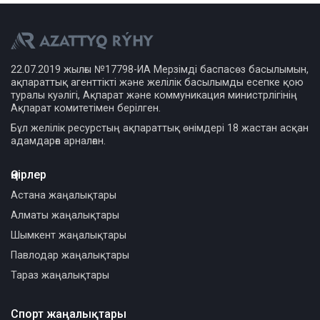
22.07.2019 жылғы №17798-ИА Мерзімді баспасөз басылымын,
ақпараттық агенттікті және желілік басылымды есепке қою
туралы куәлігі, Ақпарат және коммуникация министрлігінің
Ақпарат комитетімен берілген.
Бұл желілік ресурстың ақпараттық өнімдері 18 жастан асқан
адамдарға арналған.
Өңірлер
Астана жаңалықтары
Алматы жаңалықтары
Шымкент жаңалықтары
Павлодар жаңалықтары
Тараз жаңалықтары
Спорт жаңалықтары