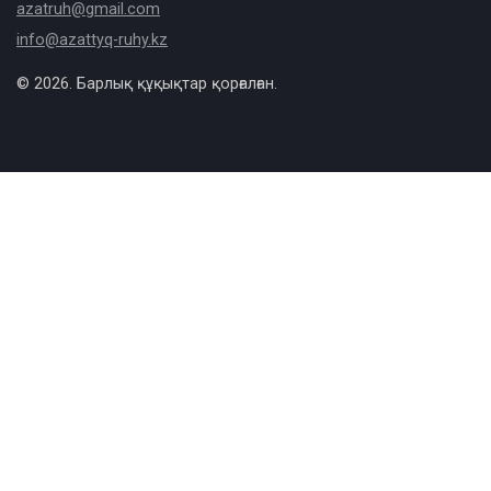
azatruh@gmail.com
info@azattyq-ruhy.kz
© 2026. Барлық құқықтар қорғалған.