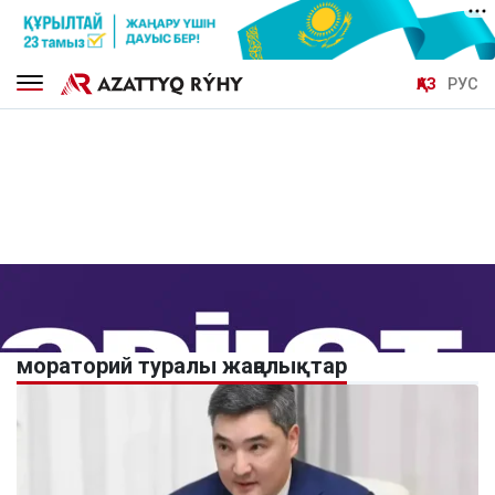
ҚАЗ
РУС
мораторий туралы жаңалықтар