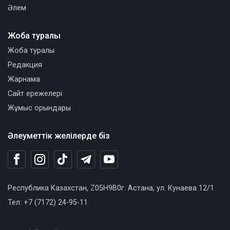
Әлем
Жоба туралы
Жоба туралы
Редакция
Жарнама
Сайт ережелері
Жұмыс орындары
Әлеуметтік желілерде біз
Республика Казахстан, Z05H9B0г. Астана, ул. Кунаева 12/1
Тел: +7 (7172) 24-95-11