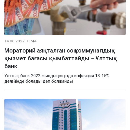
14.06.2022, 11:44
Мораторий аяқталған соң коммуналдық
қызмет бағасы қымбаттайды − Ұлттық
банк
Ұлттық банк 2022 жылдың соңында инфляция 13-15%
деңгейінде болады деп болжайды