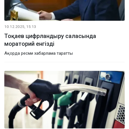
10.12.2025, 15:13
Тоқаев цифрландыру саласында
мораторий енгізді
Ақорда ресми хабарлама таратты