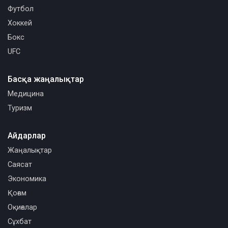
Футбол
Хоккей
Бокс
UFC
Басқа жаңалықтар
Медицина
Туризм
Айдарлар
Жаңалықтар
Саясат
Экономика
Қоғам
Оқиғалар
Сұхбат