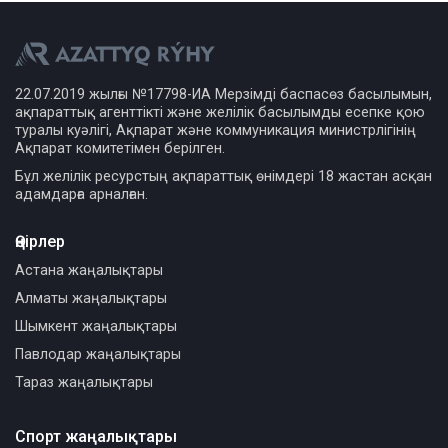
22.07.2019 жылғы №17798-ИА Мерзімді баспасөз басылымын,
ақпараттық агенттікті және желілік басылымды есепке қою
туралы куәлігі, Ақпарат және коммуникация министрлігінің
Ақпарат комитетімен берілген.
Бұл желілік ресурстың ақпараттық өнімдері 18 жастан асқан
адамдарға арналған.
Өңірлер
Астана жаңалықтары
Алматы жаңалықтары
Шымкент жаңалықтары
Павлодар жаңалықтары
Тараз жаңалықтары
Спорт жаңалықтары