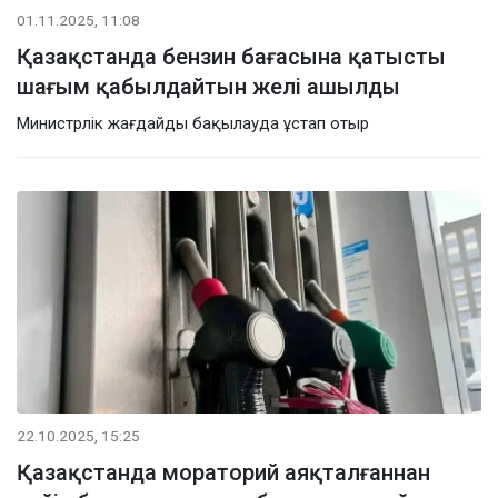
01.11.2025, 11:08
Қазақстанда бензин бағасына қатысты
шағым қабылдайтын желі ашылды
Министрлік жағдайды бақылауда ұстап отыр
22.10.2025, 15:25
Қазақстанда мораторий аяқталғаннан