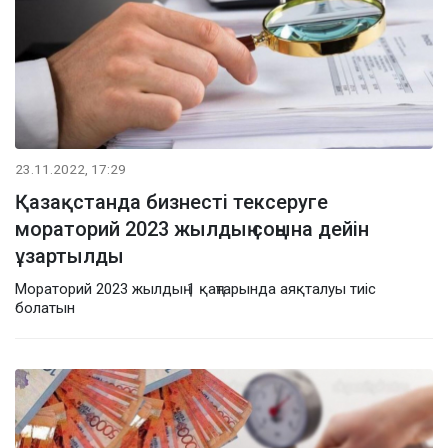
23.11.2022, 17:29
Қазақстанда бизнесті тексеруге
мораторий 2023 жылдың соңына дейін
ұзартылды
Мораторий 2023 жылдың 1 қаңтарында аяқталуы тиіс
болатын