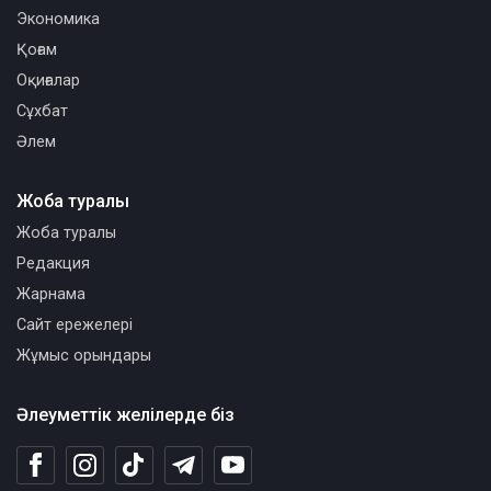
Экономика
Қоғам
Оқиғалар
Сұхбат
Әлем
Жоба туралы
Жоба туралы
Редакция
Жарнама
Сайт ережелері
Жұмыс орындары
Әлеуметтік желілерде біз