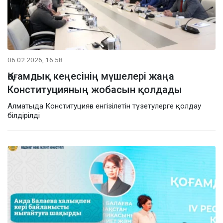
06.02.2026, 16:58
Қоғамдық кеңесінің мүшелері жаңа
Конституцияның жобасын қолдады
Алматыда Конституцияға енгізілетін түзетулерге қолдау
білдірілді