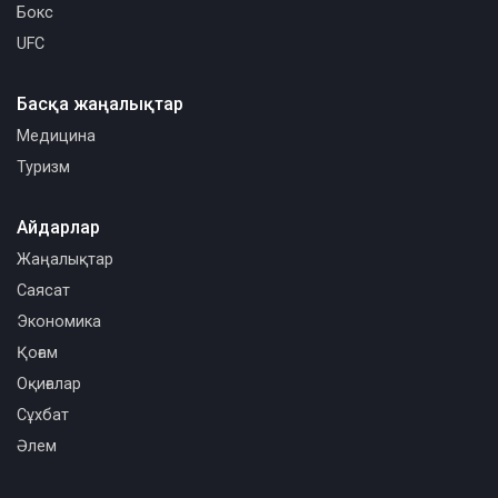
Бокс
UFC
Басқа жаңалықтар
Медицина
Туризм
Айдарлар
Жаңалықтар
Саясат
Экономика
Қоғам
Оқиғалар
Сұхбат
Әлем