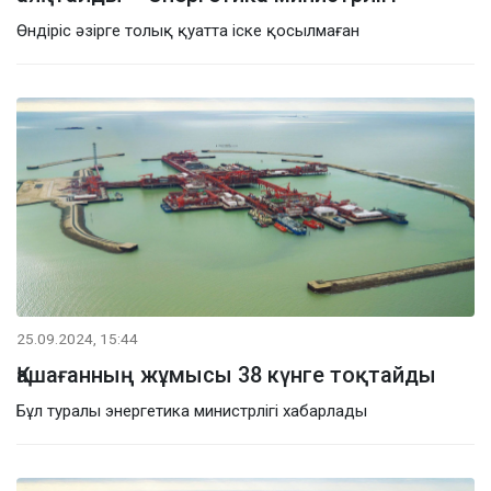
Өндіріс әзірге толық қуатта іске қосылмаған
25.09.2024, 15:44
Қашағанның жұмысы 38 күнге тоқтайды
Бұл туралы энергетика министрлігі хабарлады