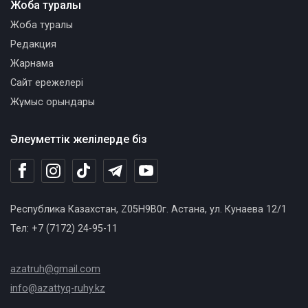
Жоба туралы
Жоба туралы
Редакция
Жарнама
Сайт ережелері
Жұмыс орындары
Әлеуметтік желілерде біз
Республика Казахстан, Z05H9B0г. Астана, ул. Кунаева 12/1
Тел: +7 (7172) 24-95-11
azatruh@gmail.com
info@azattyq-ruhy.kz