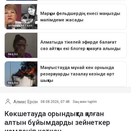
Алмас Ерсін
08.08.2026, 07:48
Заң мен тәртіп
Көкшетауда орындықта қалған
алтын бұйымдарды зейнеткер