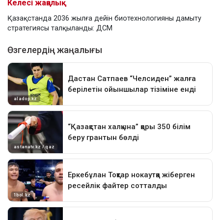
Келесі жаңалық
Қазақстанда 2036 жылға дейін биотехнологияны дамыту
стратегиясы талқыланды: ДСМ