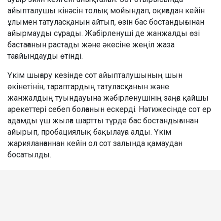
айыпталушы кінәсін толық мойындап, оқиғадан кейін
ұлымен татуласқанын айтып, өзін бас бостандығынан
айырмауды сұрады. Жәбірленуші де жанжалды өзі
бастағанын растады және әкесіне жеңіл жаза
тағайындауды өтінді.
Үкім шығару кезінде сот айыпталушының шын
өкінетінін, тараптардың татуласқанын және
жанжалдың туындауына жәбірленушінің заңға қайшы
әрекеттері себеп болғанын ескерді. Нәтижесінде сот ер
адамды үш жылға шартты түрде бас бостандығынан
айырып, пробациялық бақылауға алды. Үкім
жарияланғаннан кейін ол сот залында қамаудан
босатылды.