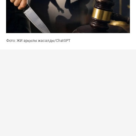
Фото: ЖИ арқылы жасалды/ChatGPT