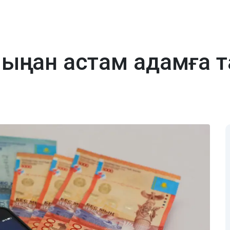
 мыңнан астам адамға