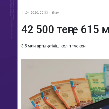
11.04.2020, 00:33
Қоғам
42 500 теңге 615
3,5 млн артық өтініш келіп түскен