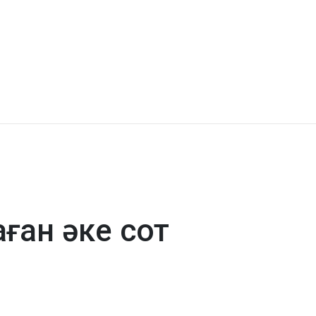
ған әке сот