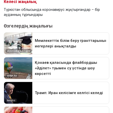
Келесі жаңалық
Түркістан облысында коронавирус жұқтырғандар – бір
ауданның тұрғындары