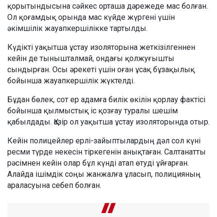
қорытындысына сәйкес орташа дәрежеде мас болған.
Ол қоғамдық орында мас күйде жүргені үшін
әкімшілік жауапкершілікке тартылды.
Күдікті уақытша ұстау изоляторына жеткізілгеннен
кейін де тынышталмай, ондағы қолжуғышты
сындырған. Осы әрекеті үшін оған ұсақ бұзақылық
бойынша жауапкершілік жүктелді.
Бұдан бөлек, сот ер адамға билік өкілін қорлау фактісі
бойынша қылмыстық іс қозғау туралы шешім
қабылдады. Қазір ол уақытша ұстау изоляторында отыр.
Кейін полицейлер ерлі-зайыптылардың дәл сол күні
ресми түрде некесін тіркегенін анықтаған. Салтанатты
рәсімнен кейін олар бұл күнді атап өтуді ұйғарған.
Алайда ішімдік соңы жанжалға ұласып, полицияның
араласуына себеп болған.