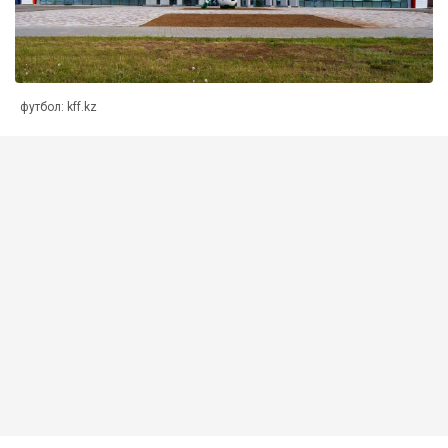
футбол: kff.kz