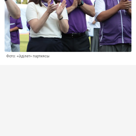
Фото: «Әділет» партиясы