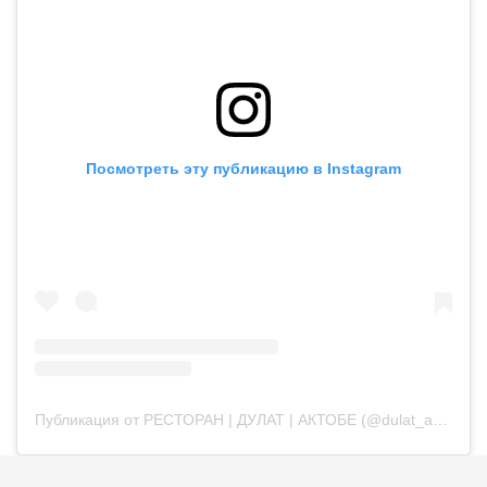
Посмотреть эту публикацию в Instagram
Публикация от РЕСТОРАН | ДУЛАТ | АКТОБЕ (@dulat_aqtobe)