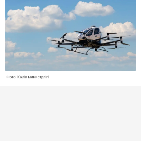
Фото: Көлік министрлігі