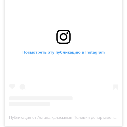
Посмотреть эту публикацию в Instagram
Публикация от Астана қаласының Полиция департаменті (@police__astana)