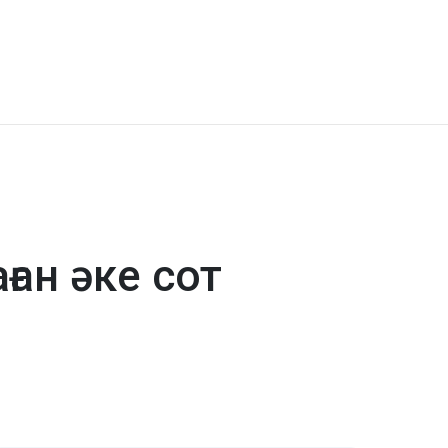
ан әке сот