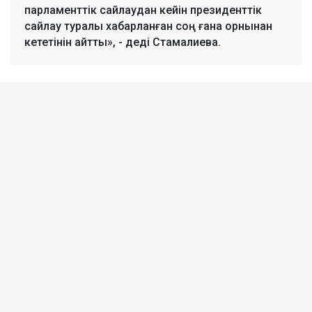
парламенттік сайлаудан кейін президенттік
сайлау туралы хабарланған соң ғана орнынан
кететінін айтты», - деді Стамалиева.