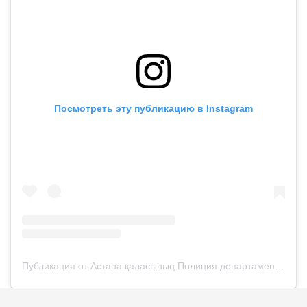
Посмотреть эту публикацию в Instagram
Публикация от Астана қаласының Полиция департаменті (@police__astana)