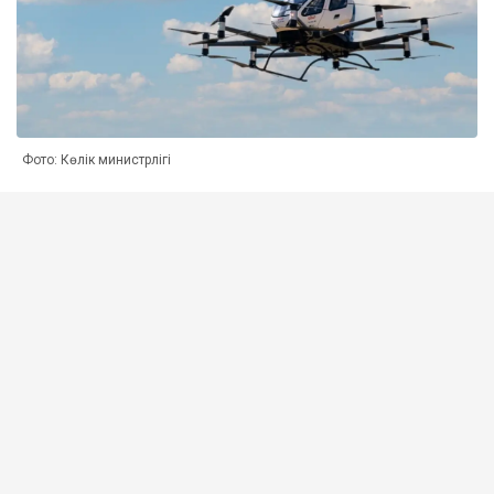
Фото: Көлік министрлігі