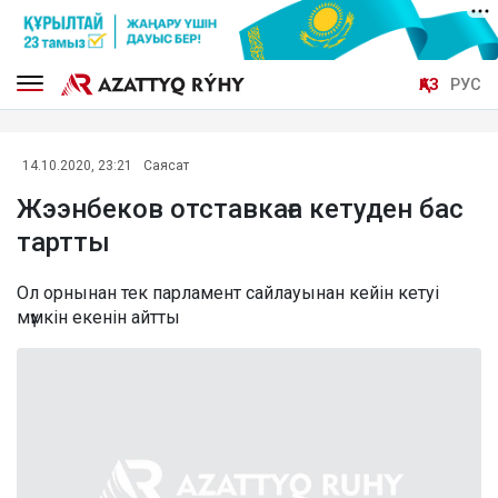
ҚАЗ
РУС
14.10.2020, 23:21
Саясат
Жээнбеков отставкаға кетуден бас
тартты
Ол орнынан тек парламент сайлауынан кейін кетуі
мүмкін екенін айтты