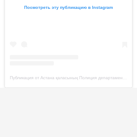
Посмотреть эту публикацию в Instagram
Публикация от Астана қаласының Полиция департаменті (@police__astana)