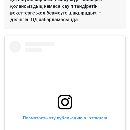
қолайсыздық немесе қауіп төндіретін
әрекеттерге жол бермеуге шақырады», –
делінген ПД хабарламасында.
Посмотреть эту публикацию в Instagram