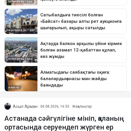
Асыл Арман
06.08.2026, 16:55
Жаңалықтар
Астанада сәйгүлігіне мініп, қаланың
ортасында серуендеп жүрген ер