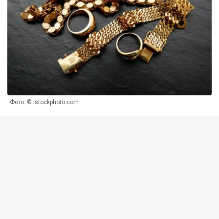
Фото: © istockphoto.com