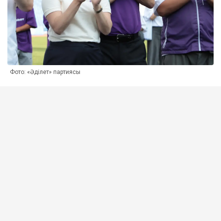
Фото: «Әділет» партиясы