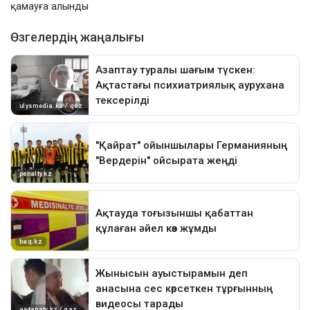
қамауға алынды