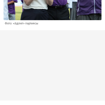
Фото: «Әділет» партиясы