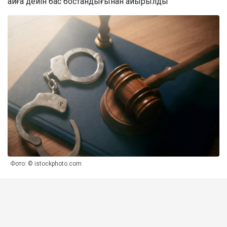
айға дейін бас бостандығынан айырылды
Фото: © istockphoto.com