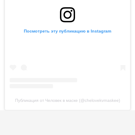
Посмотреть эту публикацию в Instagram
Публикация от Человек в маске (@chelovekvmaskee)