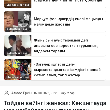
Алмас Ерсін
07.08.2026, 08:29
Оқиғалар
Тойдан кейінгі жанжал: Көкшетауда