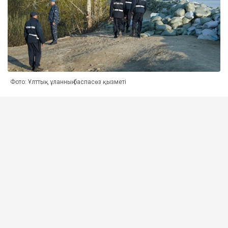
Фото: Ұлттық ұланның баспасөз қызметі