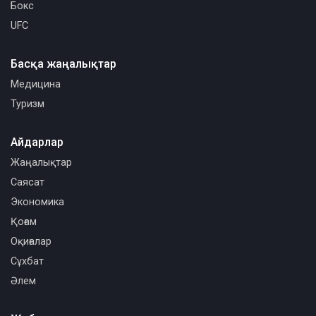
Бокс
UFC
Басқа жаңалықтар
Медицина
Туризм
Айдарлар
Жаңалықтар
Саясат
Экономика
Қоғам
Оқиғалар
Сұхбат
Әлем