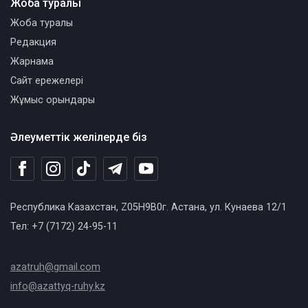
Жоба туралы
Жоба туралы
Редакция
Жарнама
Сайт ережелері
Жұмыс орындары
Әлеуметтік желілерде біз
Республика Казахстан, Z05H9B0г. Астана, ул. Кунаева 12/1
Тел: +7 (7172) 24-95-11
azatruh@gmail.com
info@azattyq-ruhy.kz