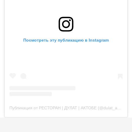
Посмотреть эту публикацию в Instagram
Публикация от РЕСТОРАН | ДУЛАТ | АКТОБЕ (@dulat_aqtobe)