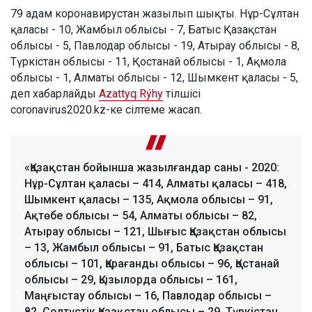
79 адам коронавирустан жазылып шықты. Нұр-Сұлтан
қаласы - 10, Жамбыл облысы - 7, Батыс Қазақстан
облысы - 5, Павлодар облысы - 19, Атырау облысы - 8,
Түркістан облысы - 11, Қостанай облысы - 1, Ақмола
облысы - 1, Алматы облысы - 12, Шымкент қаласы - 5,
деп хабарлайды
Azattyq Rýhy
тілшісі
coronavirus2020.kz-ке сілтеме жасап.
«Қазақстан бойынша жазылғандар саны - 2020:
Нұр-Сұлтан қаласы – 414, Алматы қаласы – 418,
Шымкент қаласы – 135, Ақмола облысы – 91,
Ақтөбе облысы – 54, Алматы облысы – 82,
Атырау облысы – 121, Шығыс Қазақстан облысы
– 13, Жамбыл облысы – 91, Батыс Қазақстан
облысы – 101, Қарағанды облысы – 96, Қостанай
облысы – 29, Қызылорда облысы – 161,
Маңғыстау облысы – 16, Павлодар облысы –
82, Солтүстік Қазақстан облысы – 29, Түркістан