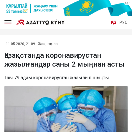
ҚАЗ
РУС
11.05.2020, 21:09
Жаңалықтар
Қазақстанда коронавирустан
жазылғандар саны 2 мыңнан асты
Тағы 79 адам коронавирустан жазылып шықты