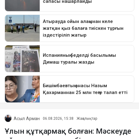
Асыл Арман
06.08.2026, 15:38
Жаңалықтар
Ұлын құтқармақ болған: Мәскеуде