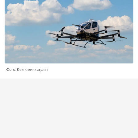
Фото: Көлік министрлігі