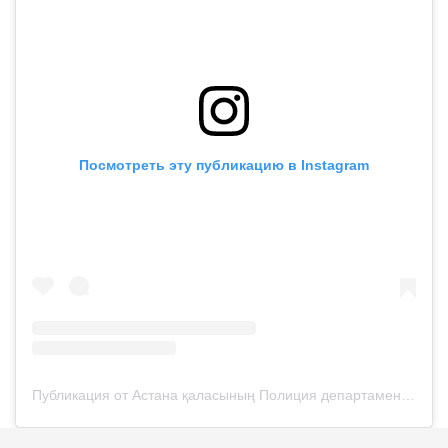
Посмотреть эту публикацию в Instagram
Публикация от Астана қаласының Полиция департаменті (@police__astana)