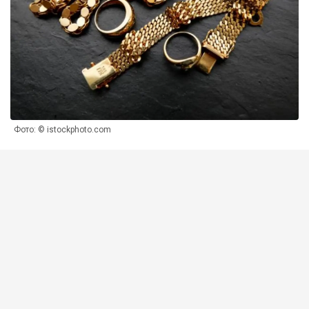
Фото: © istockphoto.com