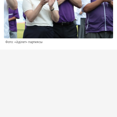
Фото: «Әділет» партиясы