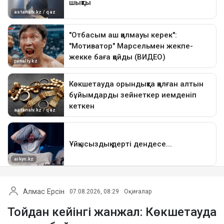
Алмас Ерсін
07.08.2026, 08:29
Оқиғалар
Тойдан кейінгі жанжал: Көкшетауда