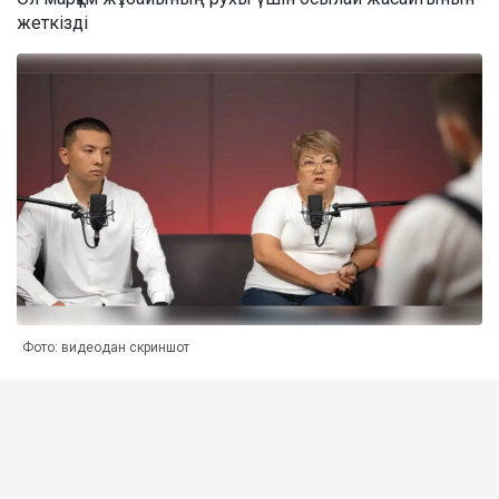
жеткізді
Фото: видеодан скриншот