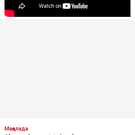
Мақалада