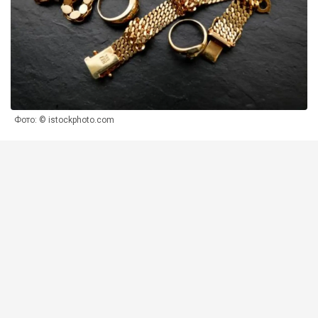
Фото: © istockphoto.com