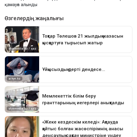
қамауға алынды