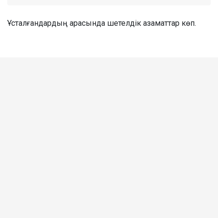
Ұсталғандардың арасында шетелдік азаматтар көп.