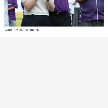
Фото: «Әділет» партиясы