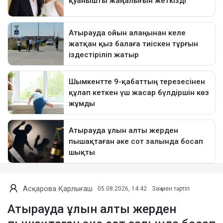
Асқарова Қарлығаш
05.08.2026, 14:42
Заң мен тәртіп
Атырауда ұлын алты жерден