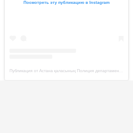
Посмотреть эту публикацию в Instagram
Публикация от Астана қаласының Полиция департаменті (@police__astana)