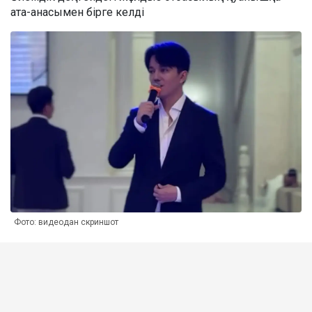
ата-анасымен бірге келді
Фото: видеодан скриншот