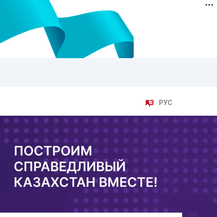
ҚАЗ
РУС