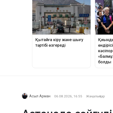
Асыл Арман
06.08.2026, 16:55
Жаңалықтар