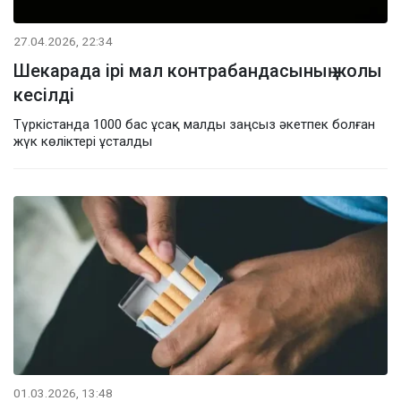
27.04.2026, 22:34
Шекарада ірі мал контрабандасының жолы
кесілді
Түркістанда 1000 бас ұсақ малды заңсыз әкетпек болған
жүк көліктері ұсталды
01.03.2026, 13:48