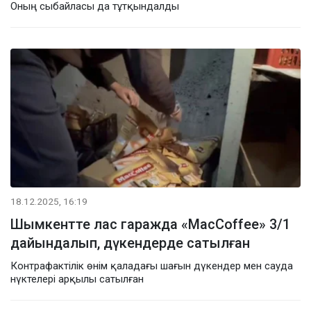
Оның сыбайласы да тұтқындалды
18.12.2025, 16:19
Шымкентте лас гаражда «MacCoffee» 3/1
дайындалып, дүкендерде сатылған
Контрафактілік өнім қаладағы шағын дүкендер мен сауда
нүктелері арқылы сатылған