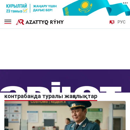
ҚАЗ
РУС
контрабанда туралы жаңалықтар