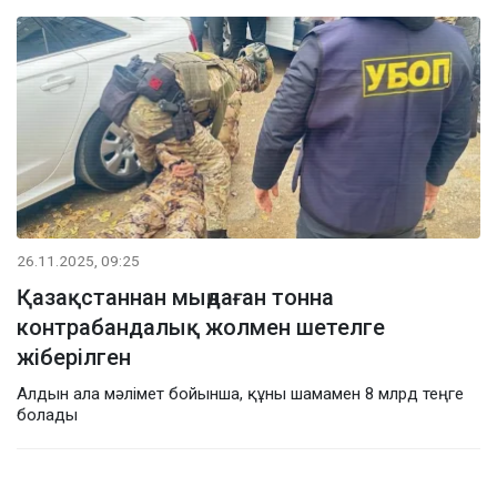
26.11.2025, 09:25
Қазақстаннан мыңдаған тонна
контрабандалық жолмен шетелге
жіберілген
Алдын ала мәлімет бойынша, құны шамамен 8 млрд теңге
болады