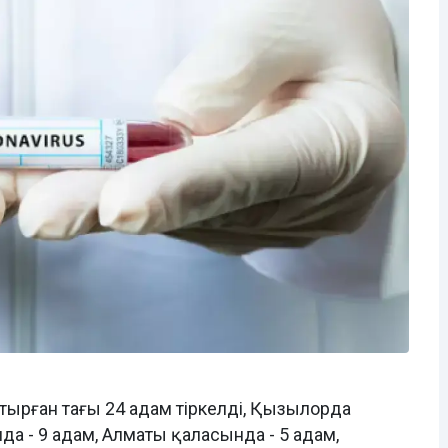
тырған тағы 24 адам тiркелді, Қызылорда
а - 9 адам, Алматы қаласында - 5 адам,