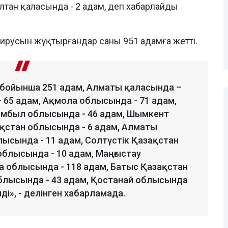
ұлтан қаласында - 2 адам, деп хабарлайды
 вирусын жұқтырғандар саны 951 адамға жетті.
 бойынша 251 адам, Алматы қаласында –
 65 адам, Ақмола облысында - 71 адам,
амбыл облысында - 46 адам, Шымкент
ақстан облысында - 6 адам, Алматы
лысында - 11 адам, Солтүстік Қазақстан
облысында - 10 адам, Маңғыстау
а облысында - 118 адам, Батыс Қазақстан
облысында - 43 адам, Қостанай облысында
ді», - делінген хабарламада.