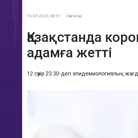
13.04.2020, 08:51
Оқиғалар
Қазақстанда кор
адамға жетті
12 сәуір 23.30-дегі эпидемиологиялық жағ