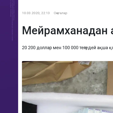
10.03.2020, 22:13
Оқиғалар
Мейрамханадан а
20 200 доллар мен 100 000 теңгедей ақша 