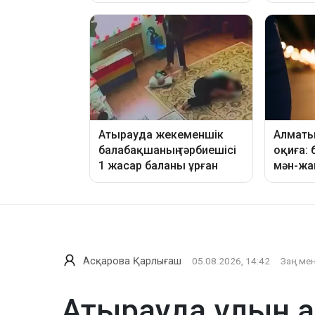
Асқарова Қарлығаш
05.08.2026, 14:42
Заң мен
Атырауда ұлын а