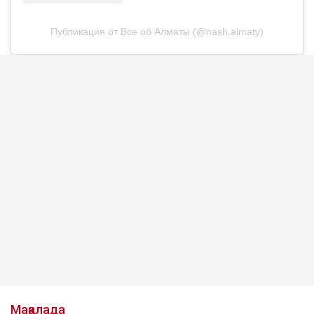
Публикация от Все об Алматы (@nash.almaty)
Мақалада