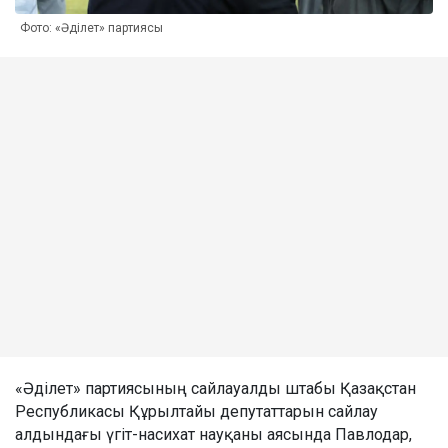
Фото: «Әділет» партиясы
«Әділет» партиясының сайлауалды штабы Қазақстан
Республикасы Құрылтайы депутаттарын сайлау
алдындағы үгіт-насихат науқаны аясында Павлодар,