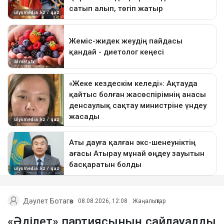
Дәулет Ботагөз
08.08.2026, 12:08
Жаңалықтар
«Әділет» партиясының сайлауалды