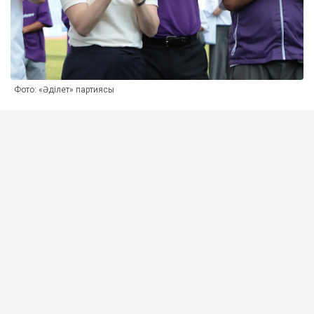
Фото: «Әділет» партиясы