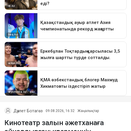
Дәулет Ботагөз
09.08.2026, 16:32
Жаңалықтар
Кинотеатр залын әжетханаға