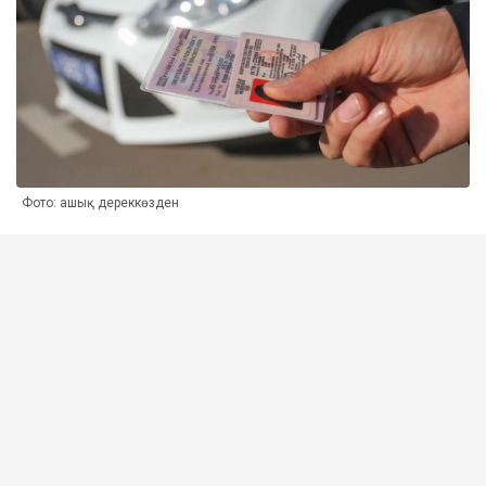
Фото: ашық дереккөзден