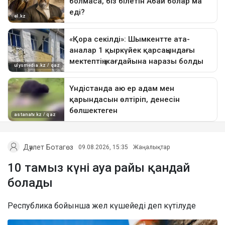
Дәулет Ботагөз
09.08.2026, 15:35
Жаңалықтар
10 тамыз күні ауа райы қандай
болады
Республика бойынша жел күшейеді деп күтілуде