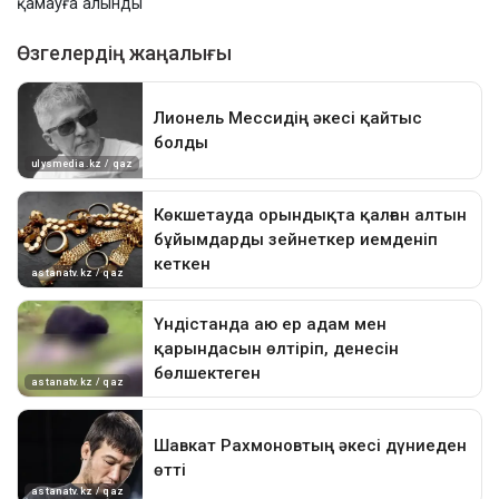
қамауға алынды