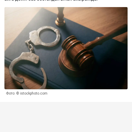
Фото: © istockphoto.com