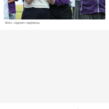
Фото: «Әділет» партиясы