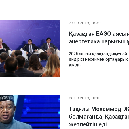
27.09.2019, 18:39
Қазақстан ЕАЭО аясын
энергетика нарығын қ
2025 жылы қазақстандық мұнай-
өндірісі Ресеймен ортақ нарық
құрады
26.09.2019, 18:18
Тақиялы Мохаммед: 
болмағанда, Қазақста
жетпейтін еді