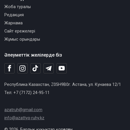
Жоба туралы
Редакция
Жарнама
Сайт ережелері
Жұмыс орындары
Әлеуметтік желілерде біз
Республика Казахстан, Z05H9B0г. Астана, ул. Кунаева 12/1
Тел: +7 (7172) 24-95-11
azatruh@gmail.com
info@azattyq-ruhy.kz
© 2026. Барлық құқықтар қорғалған.