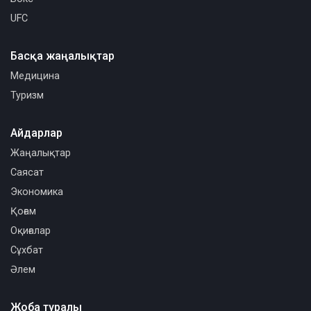
UFC
Басқа жаңалықтар
Медицина
Туризм
Айдарлар
Жаңалықтар
Саясат
Экономика
Қоғам
Оқиғалар
Сұхбат
Әлем
Жоба туралы