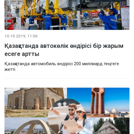
10.10.2019, 11:06
Қазақстанда автокөлік өндірісі бір жарым
есеге артты
Қазақстанда автомобиль өндірісі 200 миллиард теңгеге
жетті