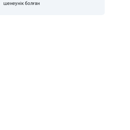
шенеунік болған