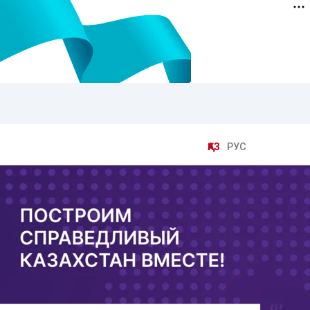
ҚАЗ
РУС