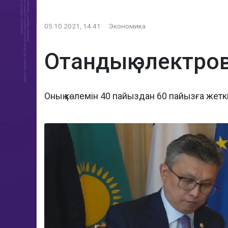
05.10.2021, 14:41
Экономика
Отандық электро
Оның көлемін 40 пайыздан 60 пайызға жетк